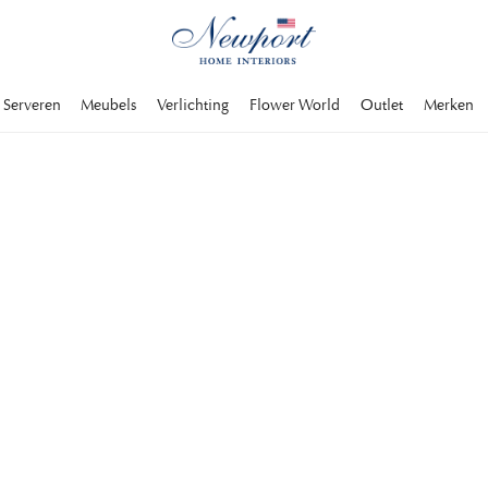
Serveren
Meubels
Verlichting
Flower World
Outlet
Merken
DISCOVER