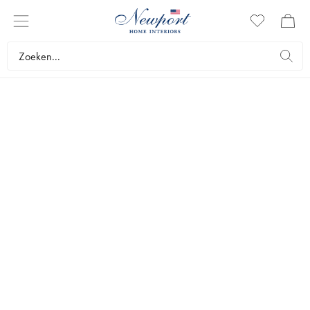
AANBIEDINGEN
SOFA'S & FAUTEUILS