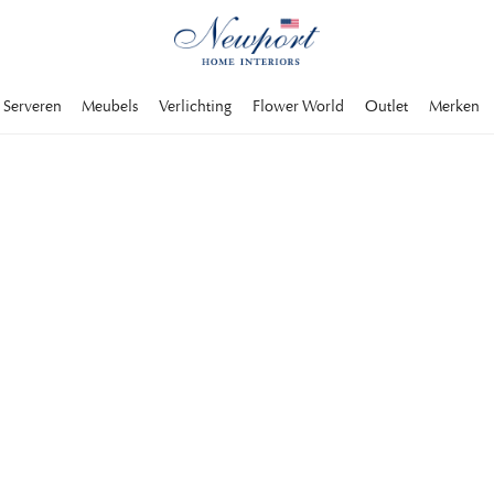
Serveren
Meubels
Verlichting
Flower World
Outlet
Merken