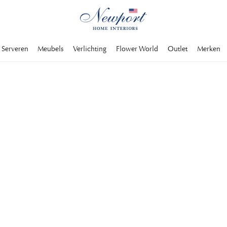
Serveren
Meubels
Verlichting
Flower World
Outlet
Merken
LUXURY TRAVEL DESTINATION