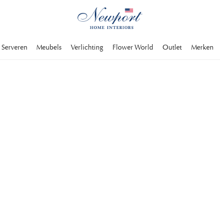
Serveren
Meubels
Verlichting
Flower World
Outlet
Merken