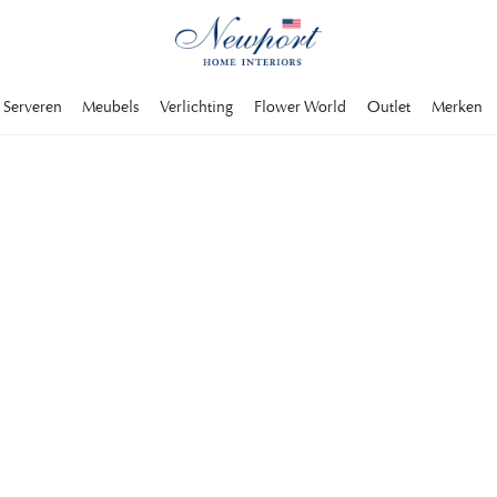
Serveren
Meubels
Verlichting
Flower World
Outlet
Merken