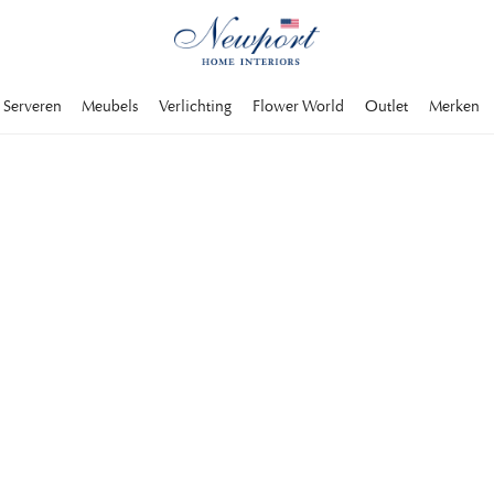
Serveren
Meubels
Verlichting
Flower World
Outlet
Merken