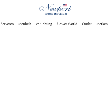
Serveren
Meubels
Verlichting
Flower World
Outlet
Merken
LUXURY TRAVEL DESTINATION