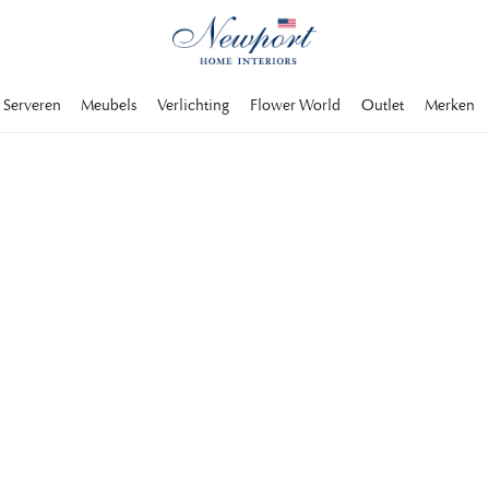
Serveren
Meubels
Verlichting
Flower World
Outlet
Merken