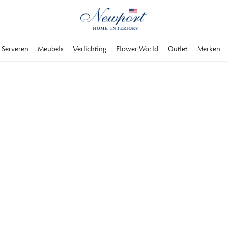
Serveren
Meubels
Verlichting
Flower World
Outlet
Merken