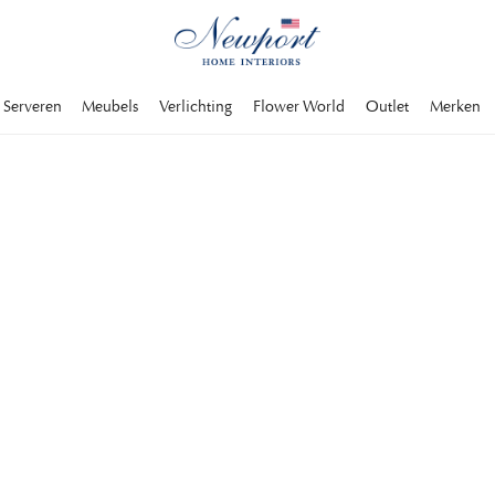
Serveren
Meubels
Verlichting
Flower World
Outlet
Merken