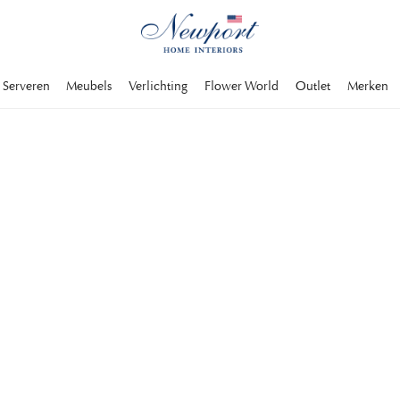
Serveren
Meubels
Verlichting
Flower World
Outlet
Merken