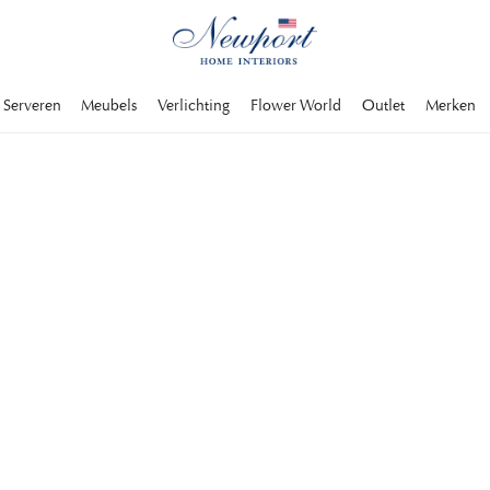
Serveren
Meubels
Verlichting
Flower World
Outlet
Merken