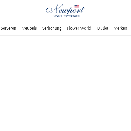
Serveren
Meubels
Verlichting
Flower World
Outlet
Merken