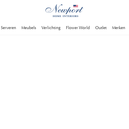
Serveren
Meubels
Verlichting
Flower World
Outlet
Merken