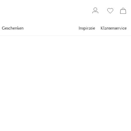
Geschenken
Inspiratie
Klantenservice
Textiel
Vloerkleden
Deurmatten
CLASSIC COLLECTION
Merino Vloerkleed
Donkergroen
Het vloerkleed Merino uit de Classic Collectie is een
handgeweven wollen vloerkleed in donkergroene wol.
€ 176
inclusief btw.
Verzending
Laagste prijs 30 dagen
:
€ 220
Norm. prijs
:
€ 220