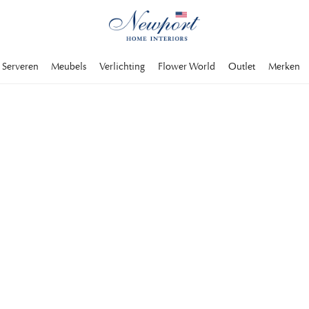
Serveren
Meubels
Verlichting
Flower World
Outlet
Merken