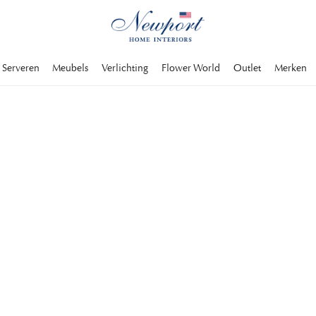
Serveren
Meubels
Verlichting
Flower World
Outlet
Merken